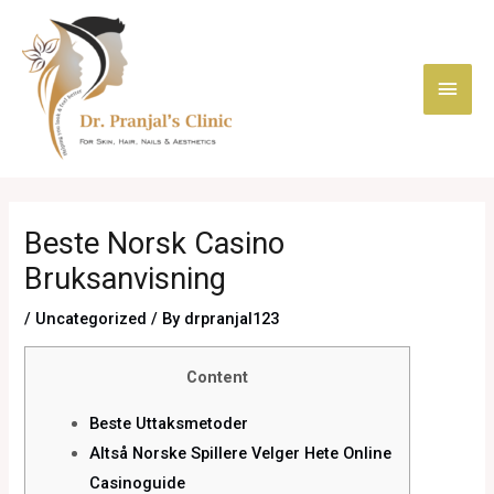
Skip
Main
to
content
Men
Post
navigation
Beste Norsk Casino
Bruksanvisning
/
Uncategorized
/ By
drpranjal123
Content
Beste Uttaksmetoder
Altså Norske Spillere Velger Hete Online
Casinoguide