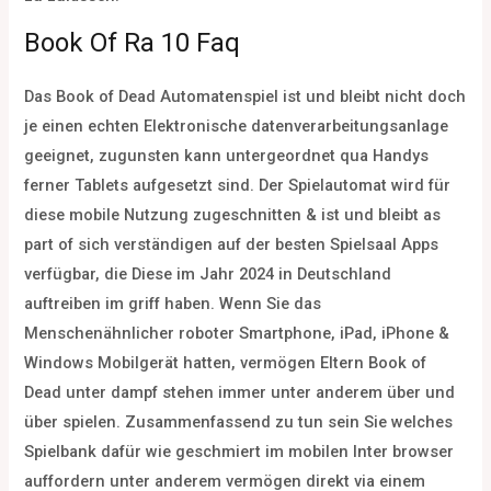
Book Of Ra 10 Faq
Das Book of Dead Automatenspiel ist und bleibt nicht doch
je einen echten Elektronische datenverarbeitungsanlage
geeignet, zugunsten kann untergeordnet qua Handys
ferner Tablets aufgesetzt sind. Der Spielautomat wird für
diese mobile Nutzung zugeschnitten & ist und bleibt as
part of sich verständigen auf der besten Spielsaal Apps
verfügbar, die Diese im Jahr 2024 in Deutschland
auftreiben im griff haben. Wenn Sie das
Menschenähnlicher roboter Smartphone, iPad, iPhone &
Windows Mobilgerät hatten, vermögen Eltern Book of
Dead unter dampf stehen immer unter anderem über und
über spielen. Zusammenfassend zu tun sein Sie welches
Spielbank dafür wie geschmiert im mobilen Inter browser
auffordern unter anderem vermögen direkt via einem