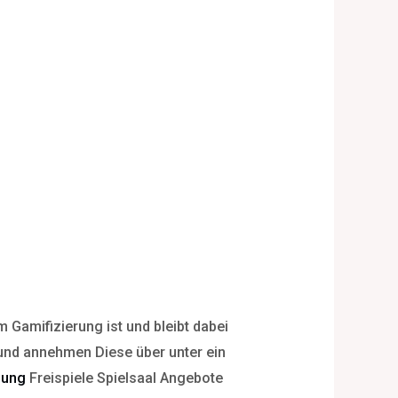
 Gamifizierung ist und bleibt dabei
 und annehmen Diese über unter ein
lung
Freispiele Spielsaal Angebote