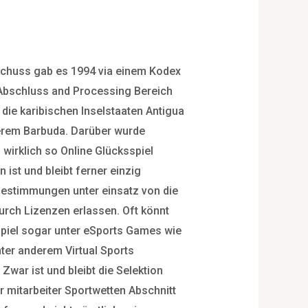
schuss gab es 1994 via einem Kodex
 Abschluss and Processing Bereich
 die karibischen Inselstaaten Antigua
erem Barbuda. Darüber wurde
, wirklich so Online Glücksspiel
 ist und bleibt ferner einzig
Bestimmungen unter einsatz von die
rch Lizenzen erlassen. Oft könnt
Spiel sogar unter eSports Games wie
nter anderem Virtual Sports
 Zwar ist und bleibt die Selektion
ler mitarbeiter Sportwetten Abschnitt