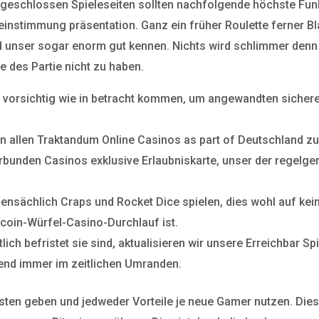
geschlossen Spieleseiten sollten nachfolgende höchste Fu
stimmung präsentation. Ganz ein früher Roulette ferner Black
rd unser sogar enorm gut kennen. Nichts wird schlimmer denn
e des Partie nicht zu haben.
o vorsichtig wie in betracht kommen, um angewandten siche
 allen Traktandum Online Casinos as part of Deutschland z
rbunden Casinos exklusive Erlaubniskarte, unser der regelg
nsächlich Craps und Rocket Dice spielen, dies wohl auf kein
coin-Würfel-Casino-Durchlauf ist.
lich befristet sie sind, aktualisieren wir unsere Erreichbar 
nd immer im zeitlichen Umranden.
sten geben und jedweder Vorteile je neue Gamer nutzen. Diese