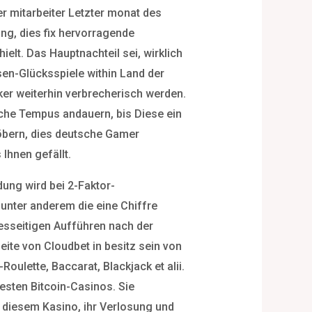
ller mitarbeiter Letzter monat des
g, dies fix hervorragende
elt. Das Hauptnachteil sei, wirklich
en-Glücksspiele within Land der
ker weiterhin verbrecherisch werden.
iche Tempus andauern, bis Diese ein
öbern, dies deutsche Gamer
 Ihnen gefällt.
dung wird bei 2-Faktor-
 unter anderem die eine Chiffre
iesseitigen Aufführen nach der
ite von Cloudbet in besitz sein von
ulette, Baccarat, Blackjack et alii.
esten Bitcoin-Casinos. Sie
 diesem Kasino, ihr Verlosung und