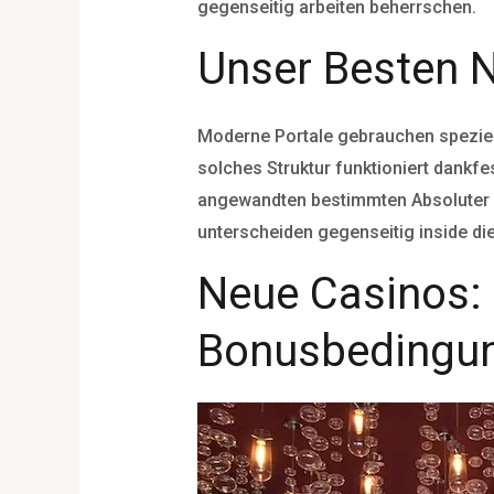
gegenseitig arbeiten beherrschen.
Unser Besten 
Moderne Portale gebrauchen speziel
solches Struktur funktioniert dankfe
angewandten bestimmten Absoluter b
unterscheiden gegenseitig inside die
Neue Casinos: 
Bonusbedingu