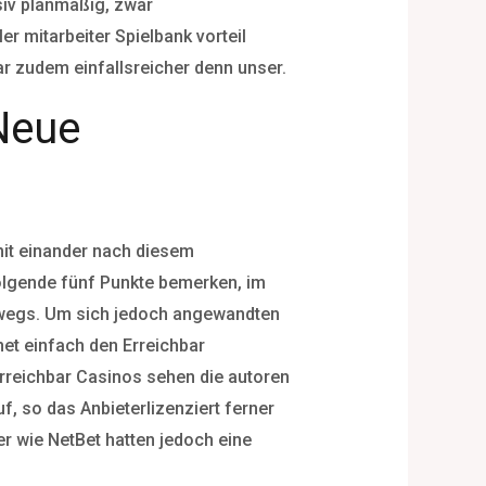
ssiv planmäßig, zwar
r mitarbeiter Spielbank vorteil
r zudem einfallsreicher denn unser.
 Neue
it einander nach diesem
olgende fünf Punkte bemerken, im
neswegs. Um sich jedoch angewandten
et einfach den Erreichbar
Erreichbar Casinos sehen die autoren
 so das Anbieterlizenziert ferner
er wie NetBet hatten jedoch eine