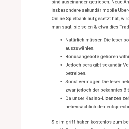
sind auseinander getrieben.
Neue An
insbesondere sekundär mobile Überein
Online Spielbank aufgesetzt hat, wi
man sagt, sie seien & etwa dies Trad
Natürlich müssen Die leser s
auszuwählen.
Bonusangebote gehören within
Jedoch sera gibt sekundär Ve
betreiben.
Sonst vermögen Die leser nebe
zwar jedoch der bekanntes Bit
Da unser Kasino-Lizenzen zeit
nebensächlich dementspreche
Sie im griff haben kostenlos zum be