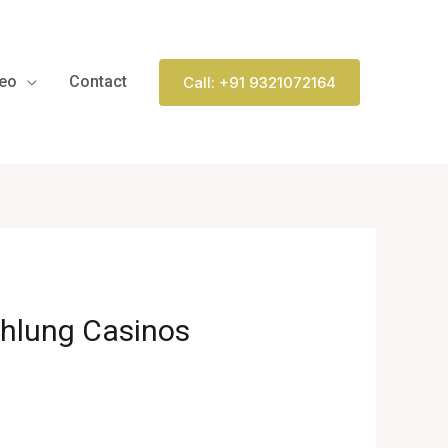
deo
Contact
Call: +91 9321072164
ahlung Casinos