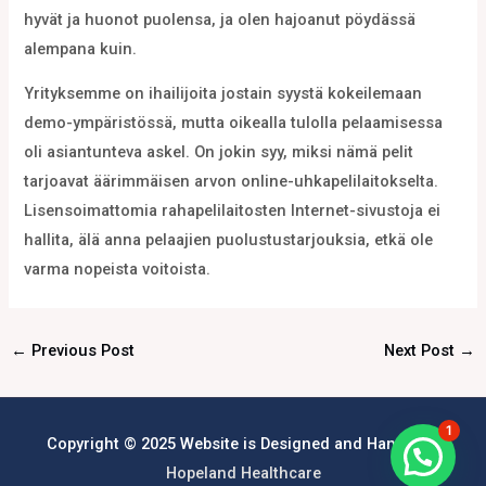
hyvät ja huonot puolensa, ja olen hajoanut pöydässä
alempana kuin.
Yrityksemme on ihailijoita jostain syystä kokeilemaan
demo-ympäristössä, mutta oikealla tulolla pelaamisessa
oli asiantunteva askel. On jokin syy, miksi nämä pelit
tarjoavat äärimmäisen arvon online-uhkapelilaitokselta.
Lisensoimattomia rahapelilaitosten Internet-sivustoja ei
hallita, älä anna pelaajien puolustustarjouksia, etkä ole
varma nopeista voitoista.
←
Previous Post
Next Post
→
1
Copyright © 2025 Website is Designed and Handle by
Hopeland Healthcare