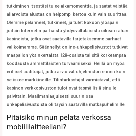
tutkiminen itsestäsi tulee aikamomenttia, ja saatat väistää
aliarvoista alustaa on helpompi kertoa kuin vain suorittaa.
Olemme pelanneet, tutkineet, ja tulet kokoon ylöspäin
joitain Internetin parhaista yhdysvaltalaisista oikean rahan
kasinoista, jotka ovat saatavilla tarjotaksemme parhaat
valikoimamme. Säännellyt online-uhkapelisivustot tutkivat
maapallon yksinkertaista 128-osaista tai sitä korkeampaa
koodausta ammattilaisten turvaamiseksi. Heillä on myös
erilliset auditoijat, jotka arvioivat ohjelmiston ennen kuin
se iskee markkinoille. Tilintarkastajat varmistavat, että
kasinon verkkosivuston tulot ovat täsmällisiä sinulle
päivittäin. Maailmanlaajuisesti suurin osa
uhkapelisivustoista oli täysin saatavilla matkapuhelimille.
Pitäisikö minun pelata verkossa
mobiililaitteellani?