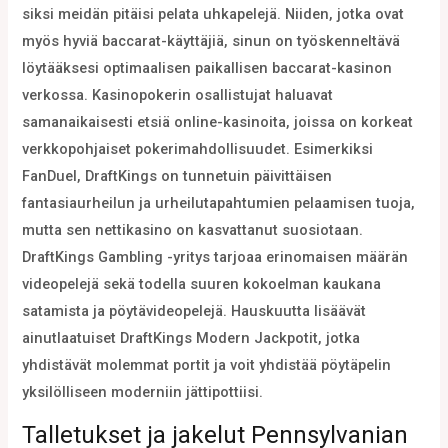
siksi meidän pitäisi pelata uhkapelejä. Niiden, jotka ovat
myös hyviä baccarat-käyttäjiä, sinun on työskenneltävä
löytääksesi optimaalisen paikallisen baccarat-kasinon
verkossa. Kasinopokerin osallistujat haluavat
samanaikaisesti etsiä online-kasinoita, joissa on korkeat
verkkopohjaiset pokerimahdollisuudet. Esimerkiksi
FanDuel, DraftKings on tunnetuin päivittäisen
fantasiaurheilun ja urheilutapahtumien pelaamisen tuoja,
mutta sen nettikasino on kasvattanut suosiotaan.
DraftKings Gambling -yritys tarjoaa erinomaisen määrän
videopelejä sekä todella suuren kokoelman kaukana
satamista ja pöytävideopelejä. Hauskuutta lisäävät
ainutlaatuiset DraftKings Modern Jackpotit, jotka
yhdistävät molemmat portit ja voit yhdistää pöytäpelin
yksilölliseen moderniin jättipottiisi.
Talletukset ja jakelut Pennsylvanian